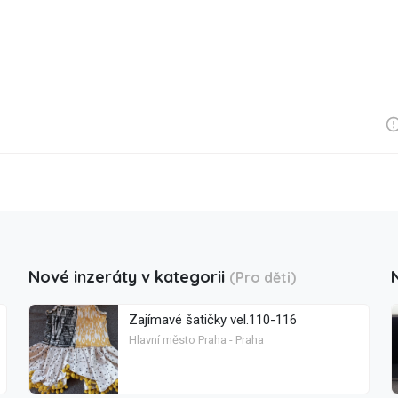
Nové inzeráty v kategorii
(Pro děti)
Zajímavé šatičky vel.110-116
Hlavní město Praha - Praha