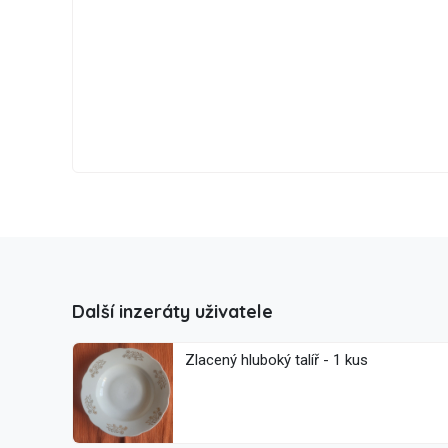
Další inzeráty uživatele
Zlacený hluboký talíř - 1 kus