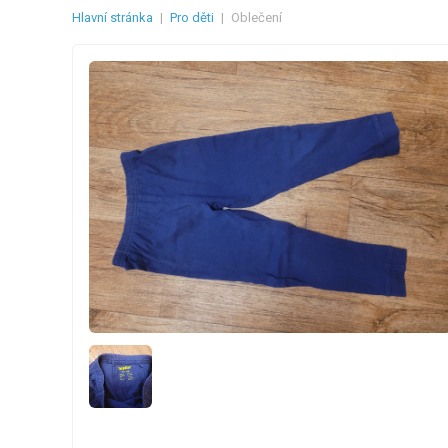
Hlavní stránka
|
Pro děti
|
Oblečení