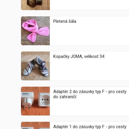
Pletená šála
Kopačky JOMA, velikost 34
Adaptér 2 do zásuvky typ F - pro cesty
do zahraničí
Adaptér 1 do zásuvky typ F - pro cesty