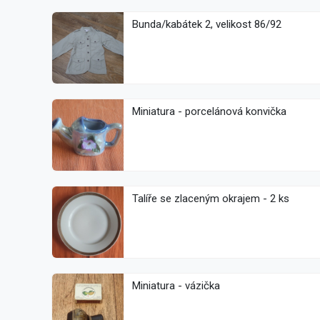
Bunda/kabátek 2, velikost 86/92
Miniatura - porcelánová konvička
Talíře se zlaceným okrajem - 2 ks
Miniatura - vázička