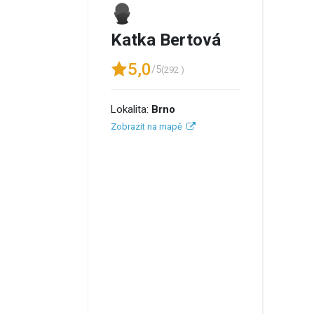
Katka Bertová
5,0
/5
(292 )
Lokalita:
Brno
Zobrazit na mapě