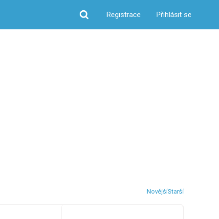
Registrace
Přihlásit se
Hledat
Novější
Starší