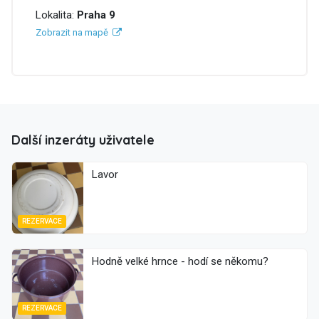
Lokalita:
Praha 9
Zobrazit na mapě
Další inzeráty uživatele
Lavor
REZERVACE
Hodně velké hrnce - hodí se někomu?
REZERVACE