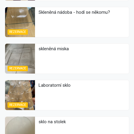
Skleněná nádoba - hodí se někomu?
REZERVACE
skleněná miska
REZERVACE
Laboratorní sklo
REZERVACE
sklo na stolek