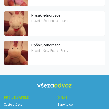
Plyšák jednorožce
Hlavní město Praha - Praha
Plyšák jednorožec
Hlavní město Praha - Praha
PRO UŽIVATELE
O NÁS
Časté otázky
Zapojte se!