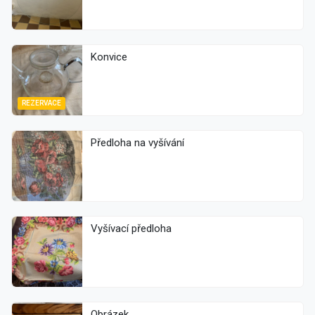
Konvice
REZERVACE
Předloha na vyšívání
Vyšívací předloha
Obrázek