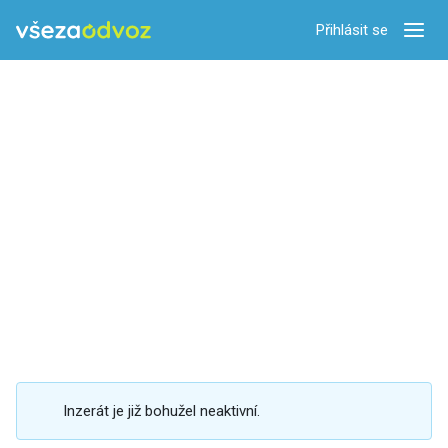
Přihlásit se
Zobra
Inzerát je již bohužel neaktivní.