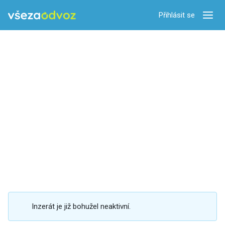
Přihlásit se
Zobra
Inzerát je již bohužel neaktivní.