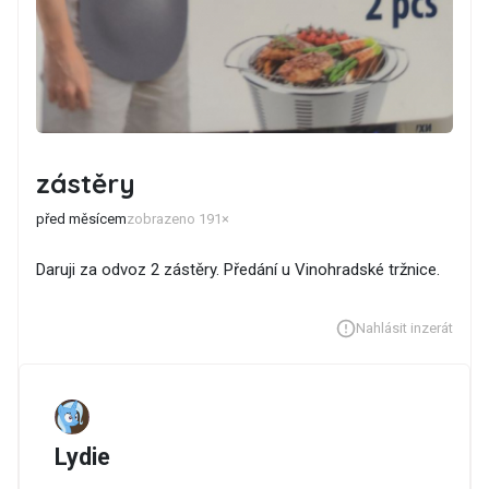
zástěry
před měsícem
zobrazeno 191×
Daruji za odvoz 2 zástěry. Předání u Vinohradské tržnice.
Nahlásit inzerát
Lydie