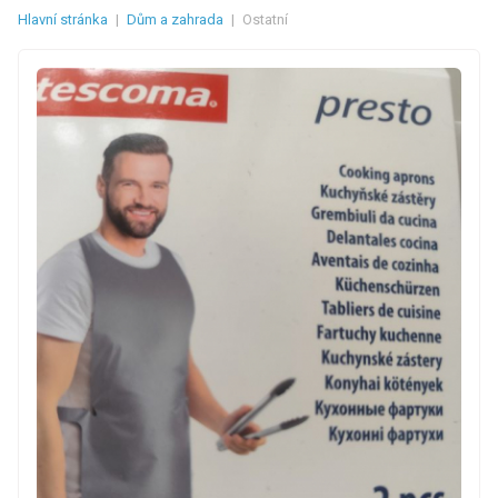
Hlavní stránka
|
Dům a zahrada
|
Ostatní