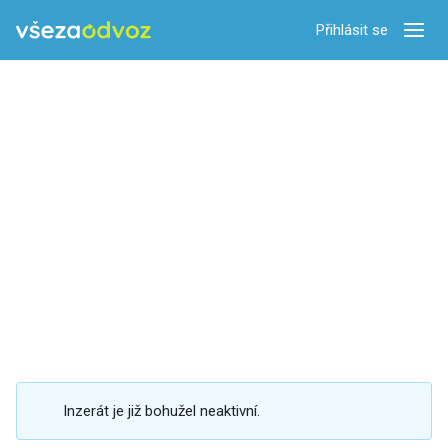
Přihlásit se
Zobra
Inzerát je již bohužel neaktivní.