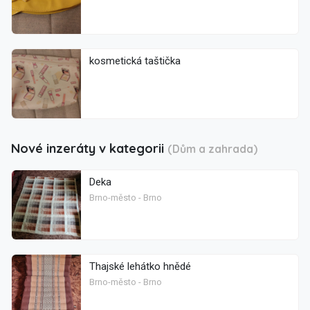
kosmetická taštička
Nové inzeráty v kategorii
(Dům a zahrada)
Deka
Brno-město - Brno
Thajské lehátko hnědé
Brno-město - Brno