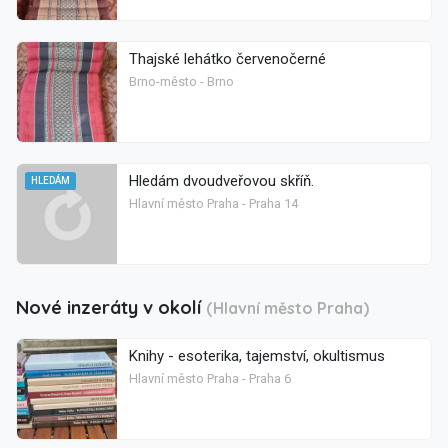
Thajské lehátko červenočerné
Brno-město - Brno
Hledám dvoudveřovou skříň.
HLEDÁM
Hlavní město Praha - Praha 14
Nové inzeráty v okolí
(Hlavní město Praha)
Knihy - esoterika, tajemství, okultismus
Hlavní město Praha - Praha 6