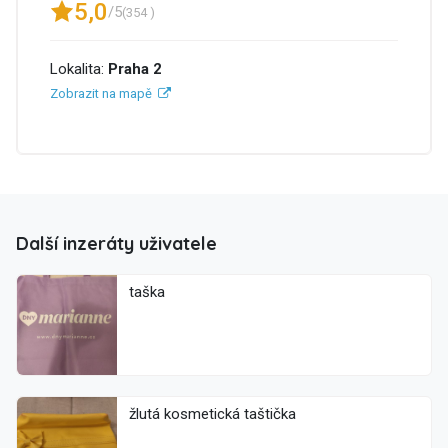
5,0
/5
(354 )
Lokalita:
Praha 2
Zobrazit na mapě
Další inzeráty uživatele
taška
žlutá kosmetická taštička