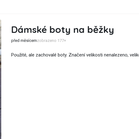
Dámské boty na běžky
před měsícem
zobrazeno 177×
Použité, ale zachovalé boty. Značení velikosti nenalezeno, veli