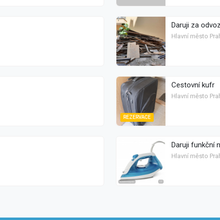
Daruji za odvo
Hlavní město Prah
Cestovní kufr
Hlavní město Prah
REZERVACE
Daruji funkční 
Hlavní město Pra