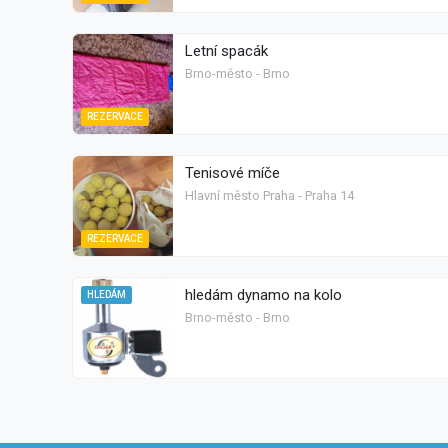
Letní spacák
Brno-město - Brno
REZERVACE
Tenisové míče
Hlavní město Praha - Praha 14
REZERVACE
hledám dynamo na kolo
HLEDÁM
Brno-město - Brno