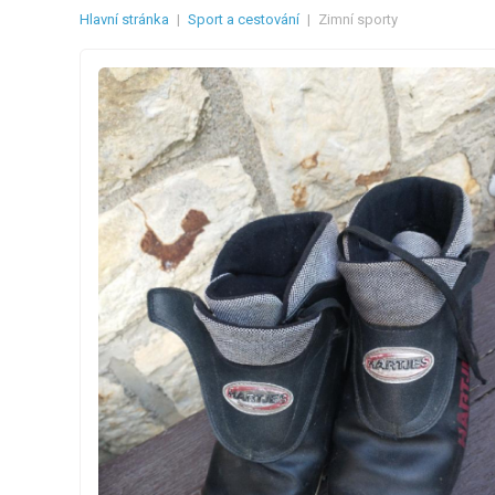
Hlavní stránka
|
Sport a cestování
|
Zimní sporty