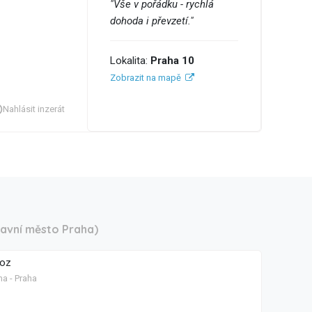
"Vše v pořádku - rychlá
dohoda i převzetí."
Lokalita:
Praha 10
Zobrazit na mapě
Nahlásit inzerát
lavní město Praha)
voz
ha - Praha