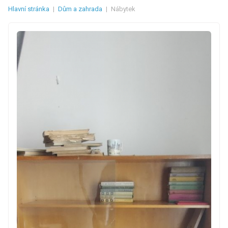
Hlavní stránka
|
Dům a zahrada
|
Nábytek