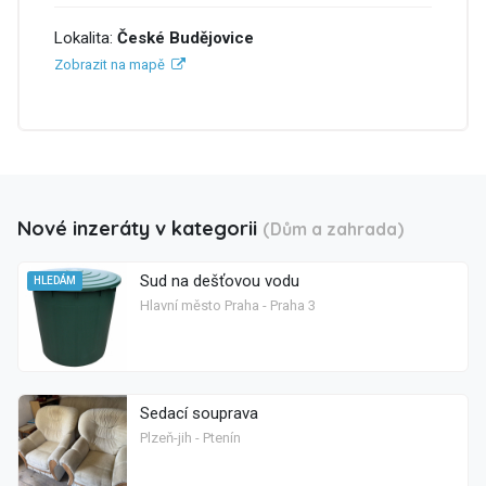
Lokalita:
České Budějovice
Zobrazit na mapě
Nové inzeráty v kategorii
(Dům a zahrada)
Sud na dešťovou vodu
HLEDÁM
Hlavní město Praha - Praha 3
Sedací souprava
Plzeň-jih - Ptenín