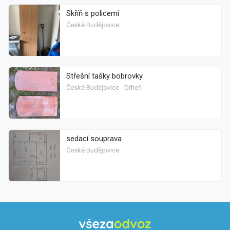
Skříň s policemi
České Budějovice
Střešní tašky bobrovky
České Budějovice - Dříteň
sedací souprava
České Budějovice