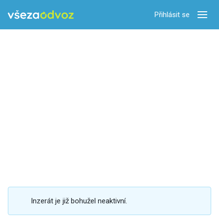
Přihlásit se
Zobra
Inzerát je již bohužel neaktivní.