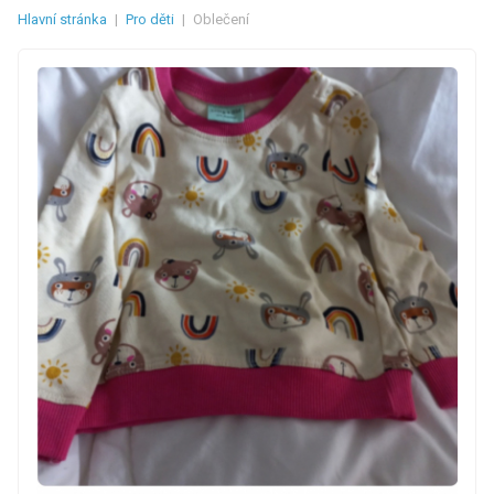
Hlavní stránka
|
Pro děti
|
Oblečení