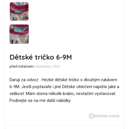
Dětské tričko 6-9M
před měsícem
zobrazeno 132×
Daruji za odvoz . Hezké dětské tričko s dlouhým rukávem
6-9M. Jestli poptavate i jiné Dětské oblečení napište jaké a
velikost. Mám doma několik krabic, nestačím vystavovat.
Podívejte se na mé další nabídky.
Nahlásit inzerát