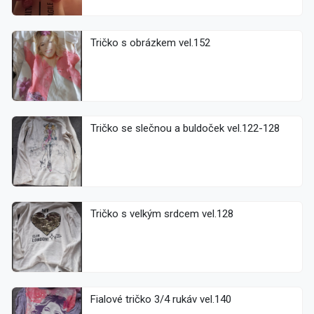
Tričko s obrázkem vel.152
Tričko se slečnou a buldoček vel.122-128
Tričko s velkým srdcem vel.128
Fialové tričko 3/4 rukáv vel.140