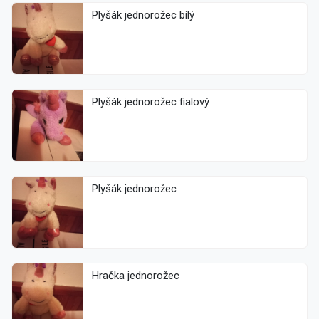
Plyšák jednorožec bílý
Plyšák jednorožec fialový
Plyšák jednorožec
Hračka jednorožec