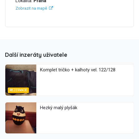
Lokalita:
Praha
Zobrazit na mapě
Další inzeráty uživatele
Komplet tričko + kalhoty vel. 122/128
REZERVACE
Hezký malý plyšák