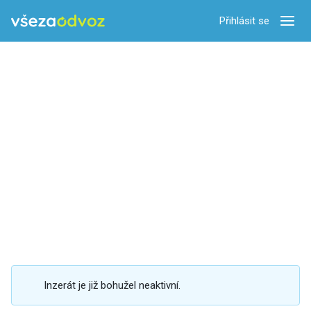
Přihlásit se
Zobra
Inzerát je již bohužel neaktivní.