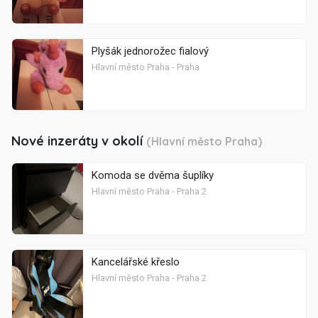
Plyšák jednorožec fialový
Hlavní město Praha - Praha
Nové inzeráty v okolí
(Hlavní město Praha)
Komoda se dvěma šuplíky
Hlavní město Praha - Praha 2
Kancelářské křeslo
Hlavní město Praha - Praha 2