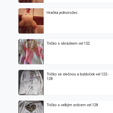
Hračka jednorožec
Tričko s obrázkem vel.152
Tričko se slečnou a buldoček vel.122-
128
Tričko s velkým srdcem vel.128