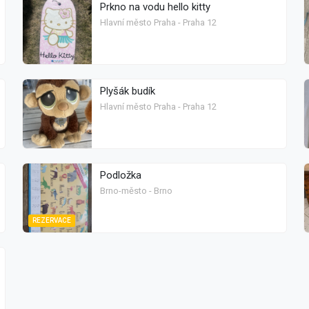
Prkno na vodu hello kitty
Hlavní město Praha - Praha 12
Plyšák budík
Hlavní město Praha - Praha 12
Podložka
Brno-město - Brno
REZERVACE