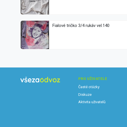
Fialové tričko 3/4 rukáv vel.140
PRO UŽIVATELE
Časté otázky
Diskuze
Aktivita uživatelů