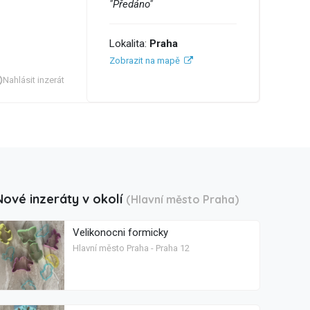
"Předáno"
Lokalita:
Praha
Zobrazit na mapě
Nahlásit inzerát
Nové inzeráty v okolí
(Hlavní město Praha)
Velikonocni formicky
Hlavní město Praha - Praha 12