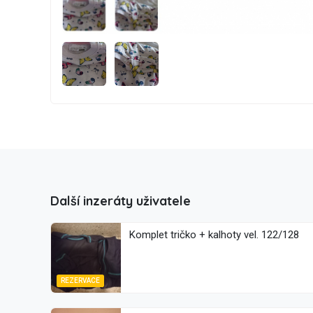
Další inzeráty uživatele
Komplet tričko + kalhoty vel. 122/128
REZERVACE