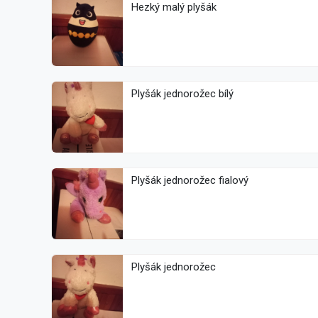
Hezký malý plyšák
Plyšák jednorožec bílý
Plyšák jednorožec fialový
Plyšák jednorožec