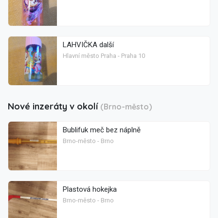
LAHVIČKA další
Hlavní město Praha - Praha 10
Nové inzeráty v okolí
(Brno-město)
Bublifuk meč bez náplně
Brno-město - Brno
Plastová hokejka
Brno-město - Brno