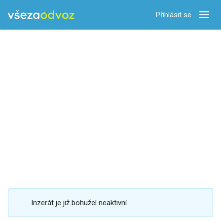
Přihlásit se
Zobra
Inzerát je již bohužel neaktivní.