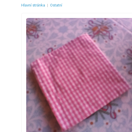
Hlavní stránka
|
Ostatní