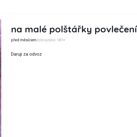
na malé polštářky povlečení
před měsícem
zobrazeno 181×
Daruji za odvoz