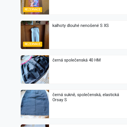
REZERVACE
kalhoty dlouhé nenošené S XS
REZERVACE
černá společenská 40 HM
černá sukně, společenská, elastická
Orsay S