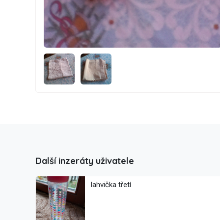
Další inzeráty uživatele
lahvička třetí