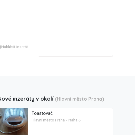
Nahlásit inzerát
Nové inzeráty v okolí
(Hlavní město Praha)
Toastovač
Hlavní město Praha - Praha 6