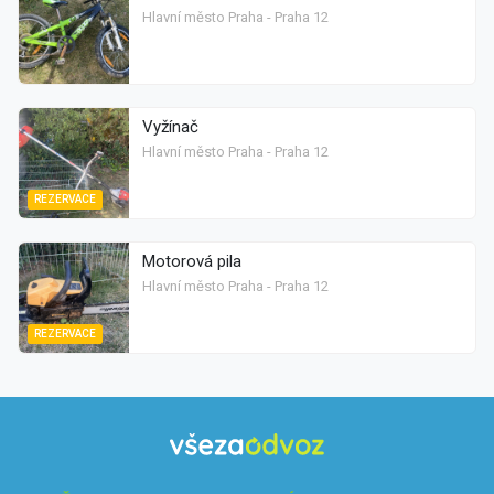
Hlavní město Praha - Praha 12
Vyžínač
Hlavní město Praha - Praha 12
REZERVACE
Motorová pila
Hlavní město Praha - Praha 12
REZERVACE