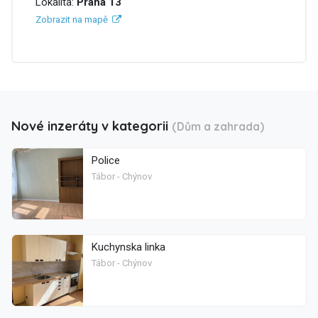
Lokalita:
Praha 13
Zobrazit na mapě
Nové inzeráty v kategorii
(Dům a zahrada)
Police
Tábor - Chýnov
Kuchynska linka
Tábor - Chýnov