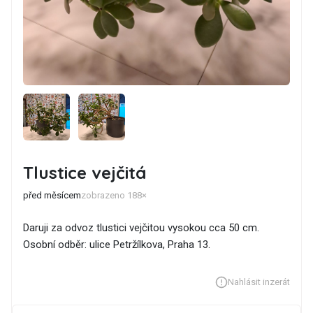
Tlustice vejčitá
před měsícem
zobrazeno 188×
Daruji za odvoz tlustici vejčitou vysokou cca 50 cm.
Osobní odběr: ulice Petržílkova, Praha 13.
Nahlásit inzerát