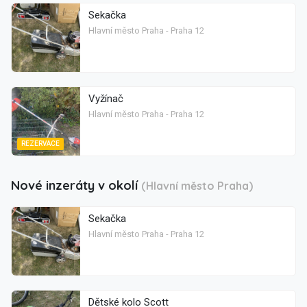
Sekačka
Hlavní město Praha - Praha 12
Vyžínač
Hlavní město Praha - Praha 12
REZERVACE
Nové inzeráty v okolí
(Hlavní město Praha)
Sekačka
Hlavní město Praha - Praha 12
Dětské kolo Scott