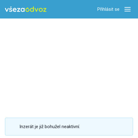
Přihlásit se
Zobra
Inzerát je již bohužel neaktivní.