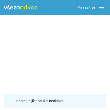
Přihlásit se
Zobra
Inzerát je již bohužel neaktivní.