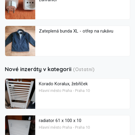
Zateplená bunda XL - otřep na rukávu
Nové inzeráty v kategorii
(Ostatní)
Korado Koralux, žebříček
Hlavní město Praha - Praha 10
radiator 61 x 100 x 10
Hlavní město Praha - Praha 10