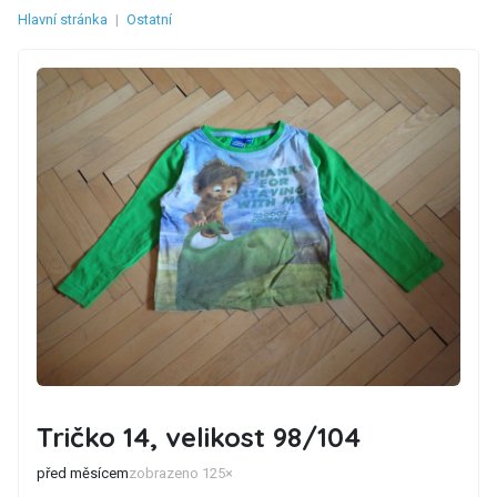
Hlavní stránka
|
Ostatní
Tričko 14, velikost 98/104
před měsícem
zobrazeno 125×