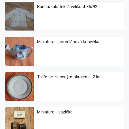
Bunda/kabátek 2, velikost 86/92
Miniatura - porcelánová konvička
Talíře se zlaceným okrajem - 2 ks
Miniatura - vázička