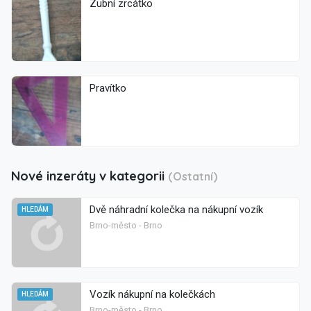
Zubní zrcátko
Pravítko
Nové inzeráty v kategorii
(Ostatní)
Dvě náhradní kolečka na nákupní vozík
HLEDÁM
Brno-město - Brno
Vozík nákupní na kolečkách
HLEDÁM
Brno-město - Brno