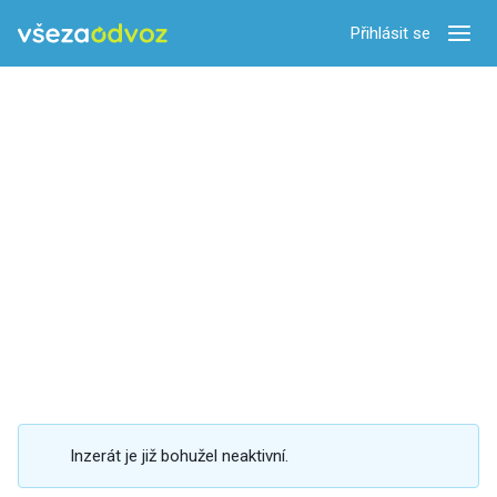
Přihlásit se
Zobra
Inzerát je již bohužel neaktivní.