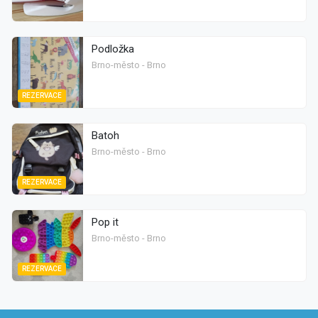
Podložka
Brno-město - Brno
REZERVACE
Batoh
Brno-město - Brno
REZERVACE
Pop it
Brno-město - Brno
REZERVACE