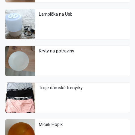
Lampička na Usb
Kryty na potraviny
Troje dámské trenýrky
Míček Hopík