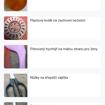
Plastový košík na zachcení nečistot
Přenosný trychtýř na malou stranu pro ženy
Nůžky na křepelčí vajíčka