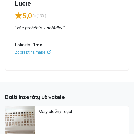
Lucie
5,0
/5
(193 )
"Vše proběhlo v pořádku."
Lokalita:
Brno
Zobrazit na mapě
Další inzeráty uživatele
Malý uložný regál