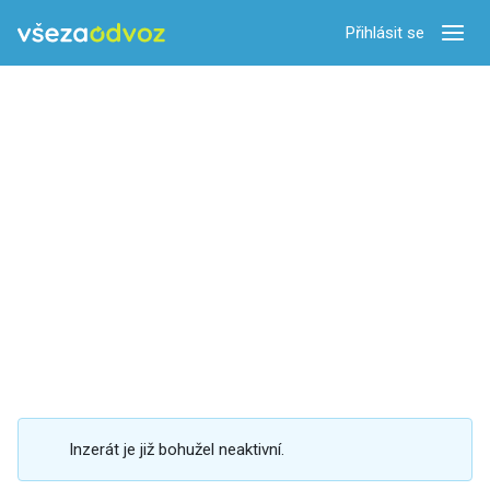
Přihlásit se
Zobra
Inzerát je již bohužel neaktivní.