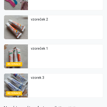
vzoreček 2
vzoreček 1
REZERVACE
vzorek 3
REZERVACE