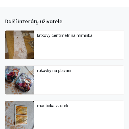
Další inzeráty uživatele
látkový centimetr na miminka
rukávky na plavání
mastička vzorek