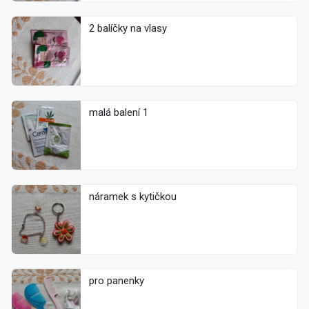
2 balíčky na vlasy
malá balení 1
náramek s kytičkou
pro panenky