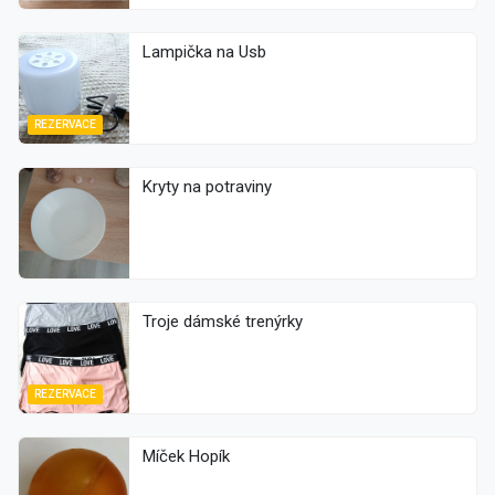
Lampička na Usb
REZERVACE
Kryty na potraviny
Troje dámské trenýrky
REZERVACE
Míček Hopík