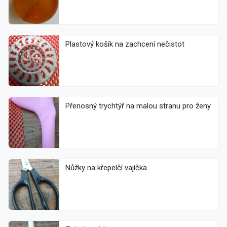
Plastový košík na zachcení nečistot
Přenosný trychtýř na malou stranu pro ženy
Nůžky na křepelčí vajíčka