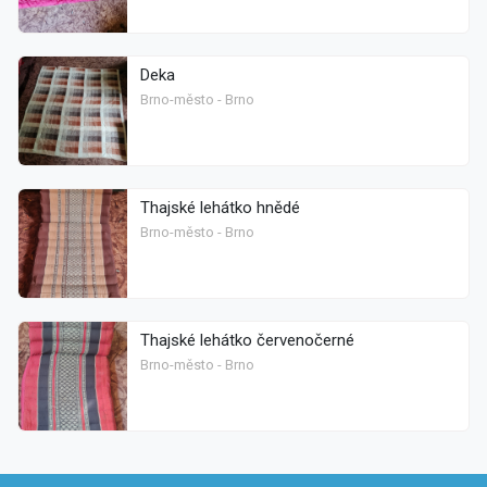
Deka
Brno-město - Brno
Thajské lehátko hnědé
Brno-město - Brno
Thajské lehátko červenočerné
Brno-město - Brno