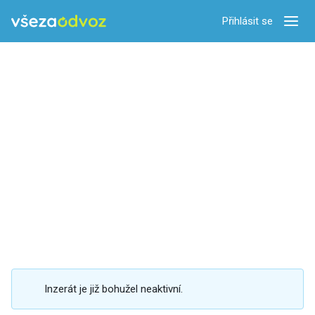
Přihlásit se
Zobra
Inzerát je již bohužel neaktivní.