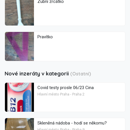
Zubní zrcátko
Pravítko
Nové inzeráty v kategorii
(Ostatní)
Covid testy prosle 06/23 Cina
Hlavní město Praha - Praha 2
Skleněná nádoba - hodí se někomu?
Hlavní město Praha - Praha 9