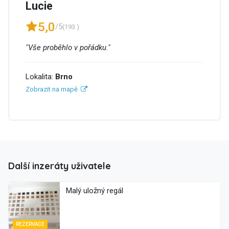
Lucie
5,0
/5
(193 )
"Vše proběhlo v pořádku."
Lokalita:
Brno
Zobrazit na mapě
Další inzeráty uživatele
Malý uložný regál
REZERVACE