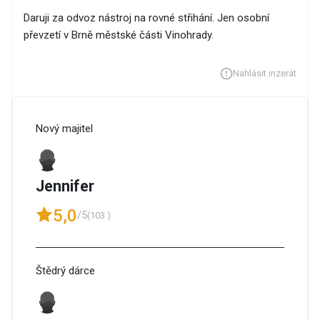
Daruji za odvoz nástroj na rovné střihání. Jen osobní
převzetí v Brně městské části Vinohrady.
Nahlásit inzerát
Nový majitel
Jennifer
5,0
/5
(103 )
Štědrý dárce