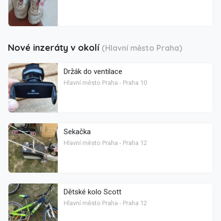
Nové inzeráty v okolí
(Hlavní město Praha)
Držák do ventilace
Hlavní město Praha - Praha 10
Sekačka
Hlavní město Praha - Praha 12
Dětské kolo Scott
Hlavní město Praha - Praha 12