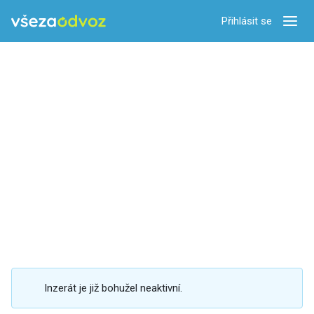
Přihlásit se
Zobra
Inzerát je již bohužel neaktivní.