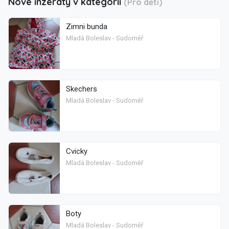
Nové inzeráty v kategorii
(Pro děti)
Zimni bunda
Mladá Boleslav - Sudoměř
Skechers
Mladá Boleslav - Sudoměř
Cvicky
Mladá Boleslav - Sudoměř
Boty
Mladá Boleslav - Sudoměř