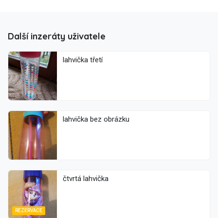
Další inzeráty uživatele
lahvička třetí
lahvička bez obrázku
čtvrtá lahvička
REZERVACE