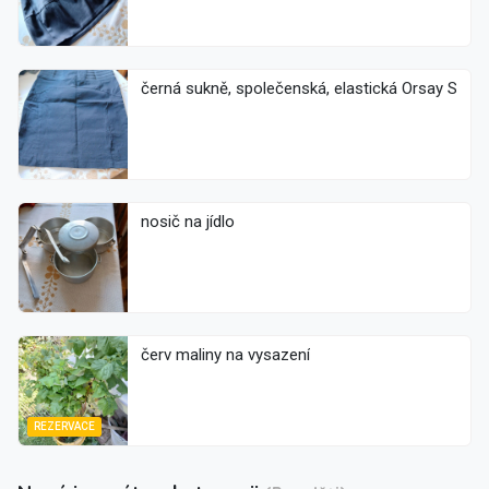
černá sukně, společenská, elastická Orsay S
nosič na jídlo
červ maliny na vysazení
REZERVACE