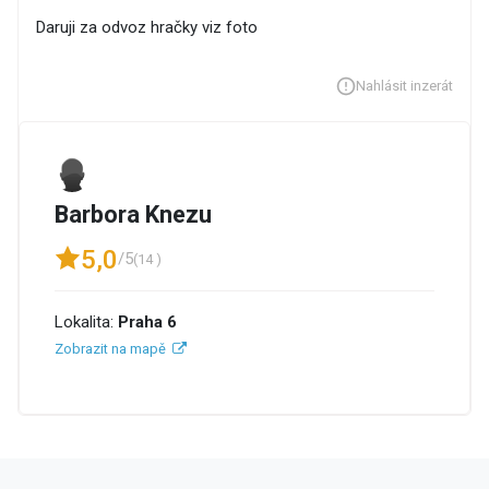
Daruji za odvoz hračky viz foto
Nahlásit inzerát
Barbora Knezu
5,0
/5
(14 )
Lokalita:
Praha 6
Zobrazit na mapě