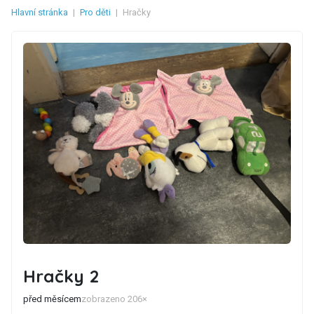
Hlavní stránka
|
Pro děti
|
Hračky
Hračky 2
před měsícem
zobrazeno 206×