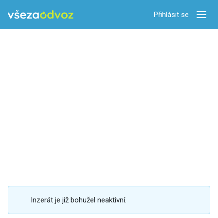
Přihlásit se
Zobra
Inzerát je již bohužel neaktivní.