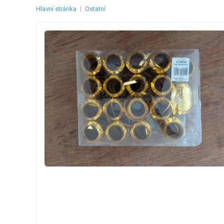
Hlavní stránka
|
Ostatní