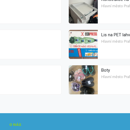
Hlavní město Prah
Lis na PET lah
Hlavní město Pra
Boty
Hlavní město Prah
O NÁS