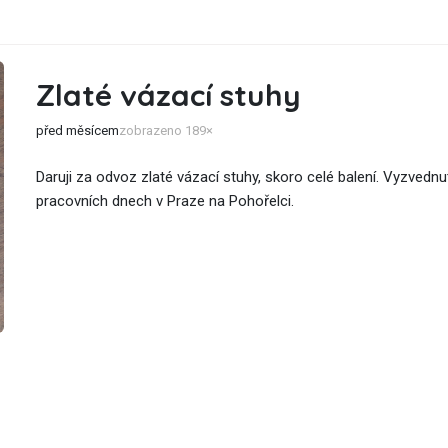
Zlaté vázací stuhy
před měsícem
zobrazeno 189×
Daruji za odvoz zlaté vázací stuhy, skoro celé balení. Vyzvednut
pracovních dnech v Praze na Pohořelci.