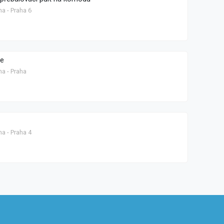
a - Praha 6
ve
ha - Praha
a - Praha 4