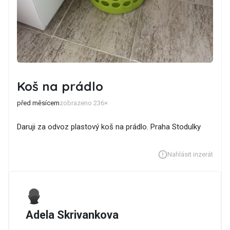
Koš na prádlo
před měsícem
zobrazeno 236×
Daruji za odvoz plastový koš na prádlo. Praha Stodulky
Nahlásit inzerát
Adela Skrivankova