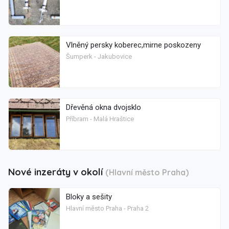
Vlněný persky koberec,mirne poskozeny
Šumperk - Jakubovice
Dřevěná okna dvojsklo
Příbram - Malá Hraštice
Nové inzeráty v okolí
(Hlavní město Praha)
Bloky a sešity
Hlavní město Praha - Praha 2