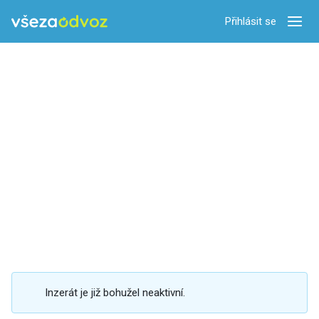
Přihlásit se
Zobra
Inzerát je již bohužel neaktivní.