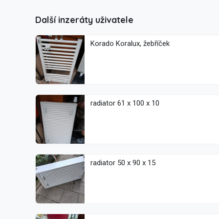
Další inzeráty uživatele
Korado Koralux, žebříček
radiator 61 x 100 x 10
radiator 50 x 90 x 15