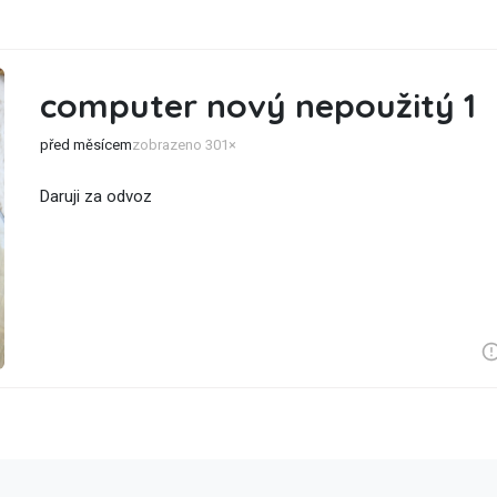
computer nový nepoužitý 1
před měsícem
zobrazeno 301×
Daruji za odvoz