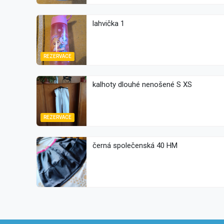
lahvička 1
REZERVACE
kalhoty dlouhé nenošené S XS
REZERVACE
černá společenská 40 HM