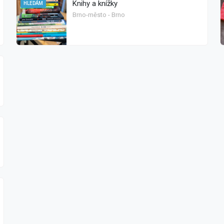
Knihy a knížky
HLEDÁM
Brno-město - Brno