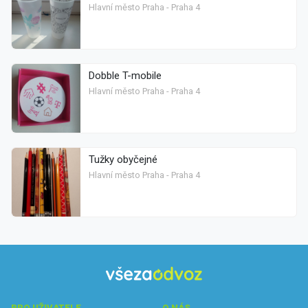
Hlavní město Praha - Praha 4
Dobble T-mobile
Hlavní město Praha - Praha 4
Tužky obyčejné
Hlavní město Praha - Praha 4
PRO UŽIVATELE
O NÁS