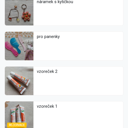
náramek s kytičkou
pro panenky
vzoreček 2
vzoreček 1
REZERVACE