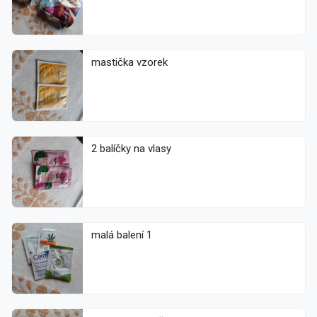
mastička vzorek
2 balíčky na vlasy
malá balení 1