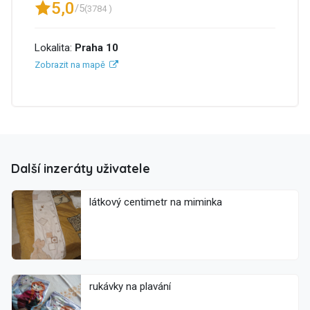
5,0
/5
(3784 )
Lokalita:
Praha 10
Zobrazit na mapě
Další inzeráty uživatele
látkový centimetr na miminka
rukávky na plavání