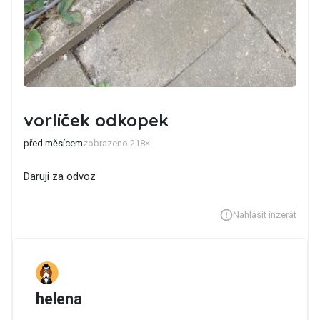
vorlíček odkopek
před měsícem
zobrazeno 218×
Daruji za odvoz
Nahlásit inzerát
helena