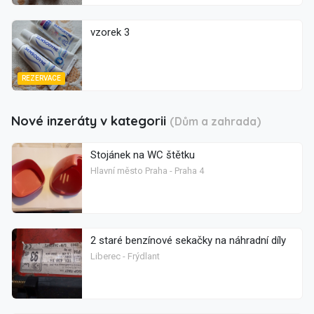
vzorek 3
REZERVACE
Nové inzeráty v kategorii
(Dům a zahrada)
Stojánek na WC štětku
Hlavní město Praha - Praha 4
2 staré benzínové sekačky na náhradní díly
Liberec - Frýdlant