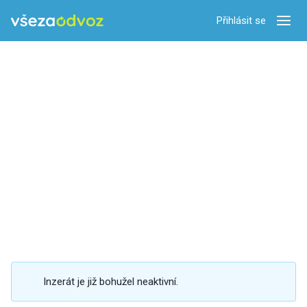
Přihlásit se
Zobra
Inzerát je již bohužel neaktivní.