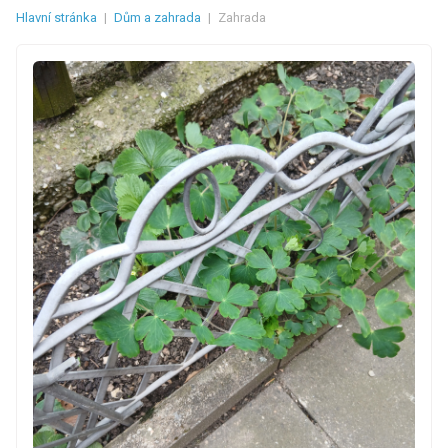
Hlavní stránka
|
Dům a zahrada
|
Zahrada