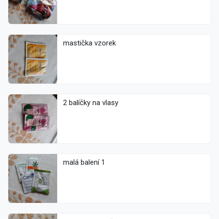
mastička vzorek
2 balíčky na vlasy
malá balení 1