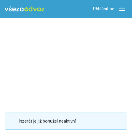
Přihlásit se
Zobra
Inzerát je již bohužel neaktivní.