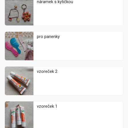
náramek s kytičkou
pro panenky
vzoreček 2
vzoreček 1