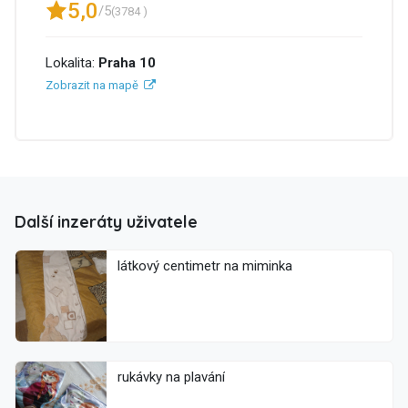
5,0
/5
(3784 )
Lokalita:
Praha 10
Zobrazit na mapě
Další inzeráty uživatele
látkový centimetr na miminka
rukávky na plavání