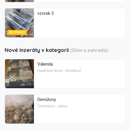
vzorek 3
REZERVACE
Nové inzeráty v kategorii
(Dům a zahrada)
Válenda
Havlíčkův Brod - Chotěboř
Demižony
Chomutov - Jirkov