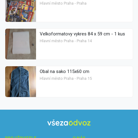
Hlavní město Praha - Praha
Velkoformatovy vykres 84 x 59 cm - 1 kus
Hlavní město Praha - Praha 14
Obal na sako 115x60 cm
Hlavní město Praha - Praha 15
PRO UŽIVATELE
O NÁS