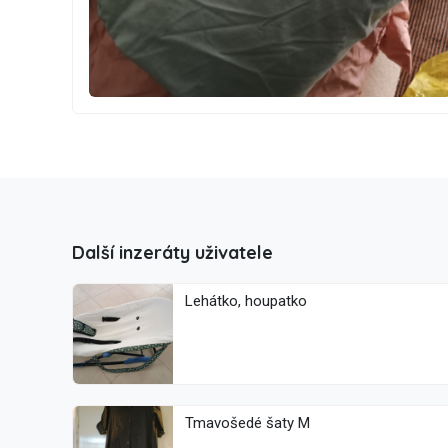
Další inzeráty uživatele
Lehátko, houpatko
Tmavošedé šaty M