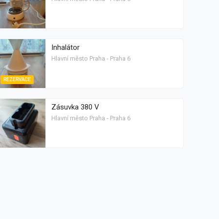
Inhalátor
Hlavní město Praha - Praha 6
REZERVACE
Zásuvka 380 V
Hlavní město Praha - Praha 6