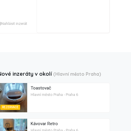
Nahlásit inzerát
Nové inzeráty v okolí
(Hlavní město Praha)
Toastovač
Hlavní město Praha - Praha 6
REZERVACE
Kávovar Retro
Hlavní město Praha - Praha 6