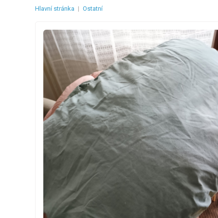
Hlavní stránka
|
Ostatní