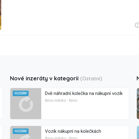
Nové inzeráty v kategorii
(Ostatní)
Dvě náhradní kolečka na nákupní vozík
HLEDÁM
Brno-město - Brno
Vozík nákupní na kolečkách
HLEDÁM
Brno-město - Brno