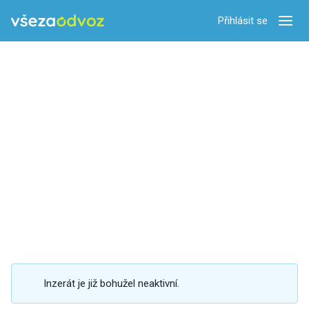
Přihlásit se
Zobra
Inzerát je již bohužel neaktivní.