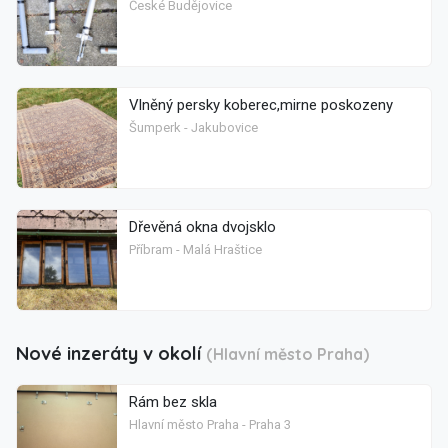
České Budějovice
Vlněný persky koberec,mirne poskozeny
Šumperk - Jakubovice
Dřevěná okna dvojsklo
Příbram - Malá Hraštice
Nové inzeráty v okolí
(Hlavní město Praha)
Rám bez skla
Hlavní město Praha - Praha 3