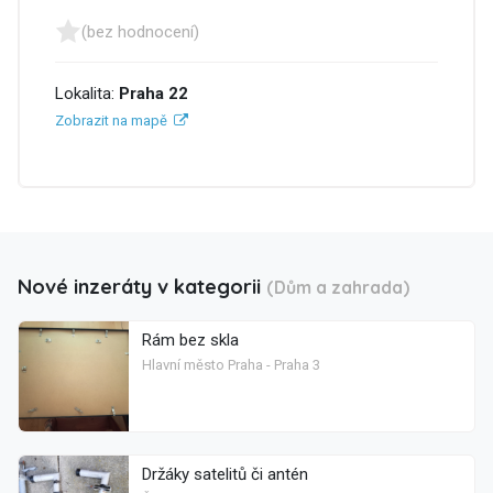
(bez hodnocení)
Lokalita:
Praha 22
Zobrazit na mapě
Nové inzeráty v kategorii
(Dům a zahrada)
Rám bez skla
Hlavní město Praha - Praha 3
Držáky satelitů či antén