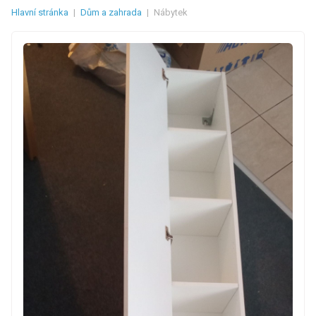
Hlavní stránka
|
Dům a zahrada
|
Nábytek