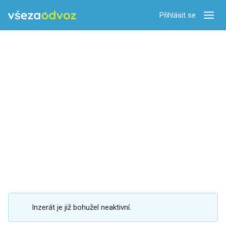
Přihlásit se
Zobra
Inzerát je již bohužel neaktivní.