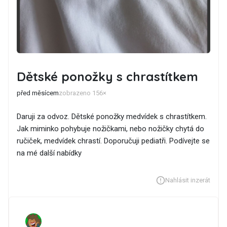
Dětské ponožky s chrastítkem
před měsícem
zobrazeno 156×
Daruji za odvoz. Dětské ponožky medvídek s chrastítkem.
Jak miminko pohybuje nožičkami, nebo nožičky chytá do
ručiček, medvídek chrastí. Doporučuji pediatři. Podívejte se
na mé další nabídky
Nahlásit inzerát