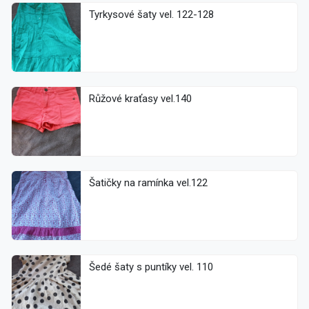
Tyrkysové šaty vel. 122-128
Růžové kraťasy vel.140
Šatičky na ramínka vel.122
Šedé šaty s puntíky vel. 110