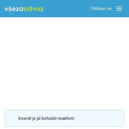
Přihlásit se
Zobra
Inzerát je již bohužel neaktivní.