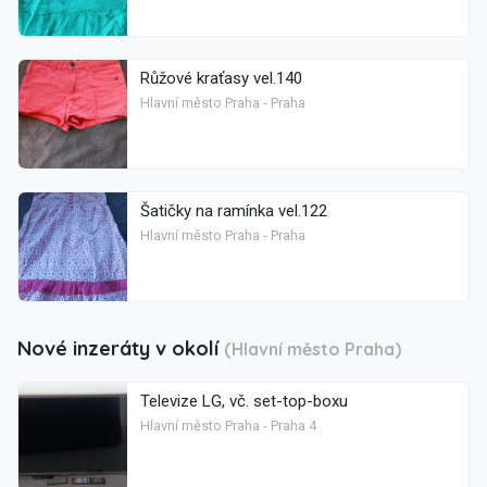
Růžové kraťasy vel.140
Hlavní město Praha - Praha
Šatičky na ramínka vel.122
Hlavní město Praha - Praha
Nové inzeráty v okolí
(Hlavní město Praha)
Televize LG, vč. set-top-boxu
Hlavní město Praha - Praha 4