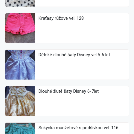
Kraťasy růžové vel. 128
Dětské dlouhé šaty Disney vel.5-6 let
Dlouhé žluté šaty Disney 6-7let
Sukýnka manžetové s podšívkou vel. 116