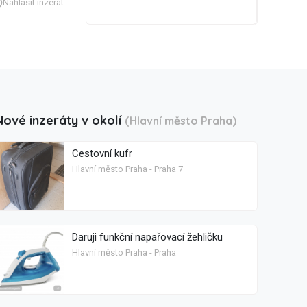
Nahlásit inzerát
Nové inzeráty v okolí
(Hlavní město Praha)
Cestovní kufr
Hlavní město Praha - Praha 7
Daruji funkční napařovací žehličku
Hlavní město Praha - Praha