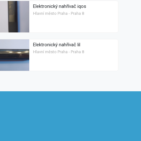
Elektronický nahřívač iqos
Hlavní město Praha - Praha 8
Elektronický nahřívač lil
Hlavní město Praha - Praha 8