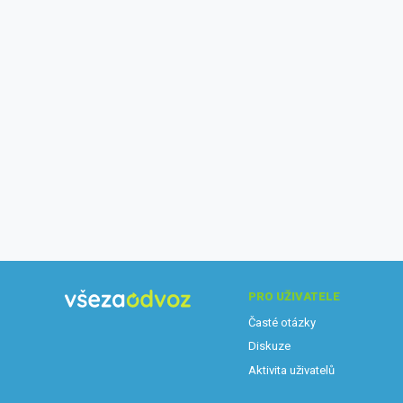
PRO UŽIVATELE
Časté otázky
Diskuze
Aktivita uživatelů