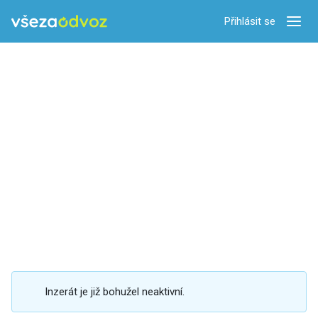
Přihlásit se
Zobra
Inzerát je již bohužel neaktivní.