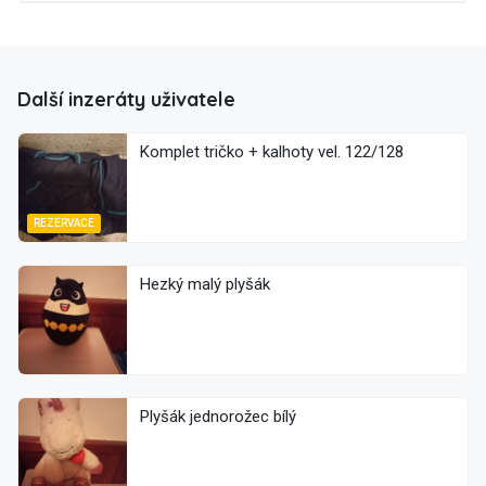
Další inzeráty uživatele
Komplet tričko + kalhoty vel. 122/128
REZERVACE
Hezký malý plyšák
Plyšák jednorožec bílý