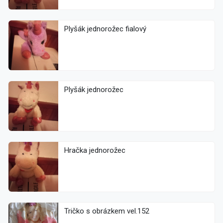
Plyšák jednorožec fialový
Plyšák jednorožec
Hračka jednorožec
Tričko s obrázkem vel.152