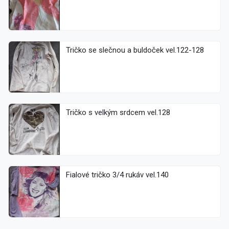
Tričko se slečnou a buldoček vel.122-128
Tričko s velkým srdcem vel.128
Fialové tričko 3/4 rukáv vel.140