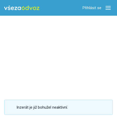
Přihlásit se
Zobra
Inzerát je již bohužel neaktivní.