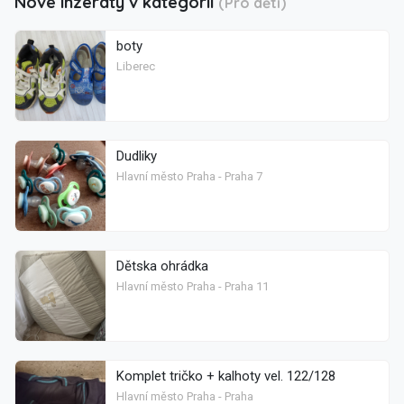
Nové inzeráty v kategorii
(Pro děti)
boty
Liberec
Dudliky
Hlavní město Praha - Praha 7
Dětska ohrádka
Hlavní město Praha - Praha 11
Komplet tričko + kalhoty vel. 122/128
Hlavní město Praha - Praha