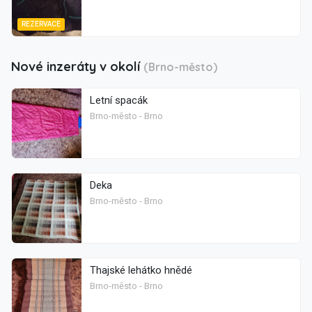
REZERVACE
Nové inzeráty v okolí
(Brno-město)
Letní spacák
Brno-město - Brno
Deka
Brno-město - Brno
Thajské lehátko hnědé
Brno-město - Brno