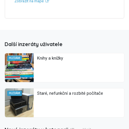
Zobrazit na mapě
Další inzeráty uživatele
Knihy a knížky
HLEDÁM
Staré, nefunkční a rozbité počítače
HLEDÁM