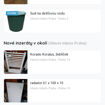
Sud na dešťovou vodu
HLEDÁM
Hlavní město Praha - Praha 3
Nové inzeráty v okolí
(Hlavní město Praha)
Korado Koralux, žebříček
Hlavní město Praha - Praha 10
radiator 61 x 100 x 10
Hlavní město Praha - Praha 10