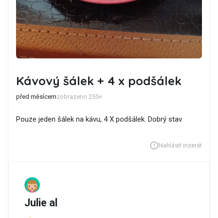
Kávový šálek + 4 x podšálek
před měsícem
zobrazeno 255×
Pouze jeden šálek na kávu, 4 X podšálek. Dobrý stav.
Nahlásit inzerát
Julie al