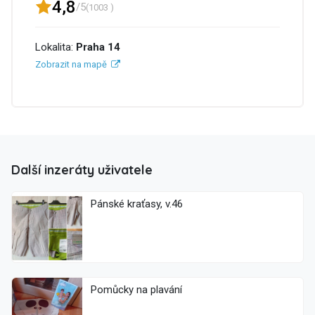
4,8
/5
(1003 )
Lokalita:
Praha 14
Zobrazit na mapě
Další inzeráty uživatele
Pánské kraťasy, v.46
Pomůcky na plavání