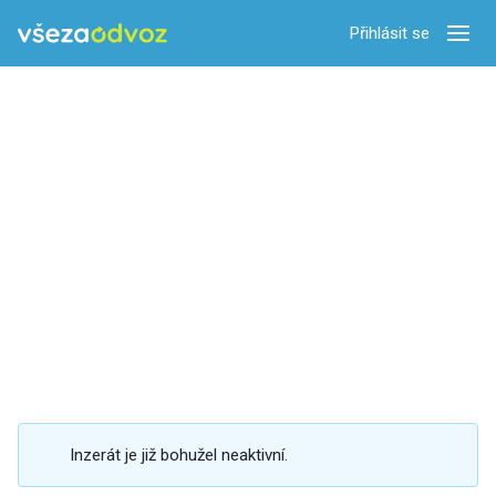
Přihlásit se
Zobra
Inzerát je již bohužel neaktivní.