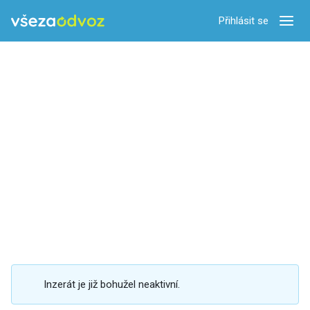
Přihlásit se
Zobra
Inzerát je již bohužel neaktivní.