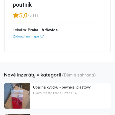
poutnik
5,0
/5
(14 )
Lokalita:
Praha - Vršovice
Zobrazit na mapě
Nové inzeráty v kategorii
(Dům a zahrada)
Obal na kytičku - pevnejsi plastovy
Hlavní město Praha - Praha 14