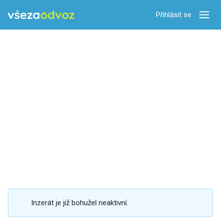
Přihlásit se
Zobra
Inzerát je již bohužel neaktivní.