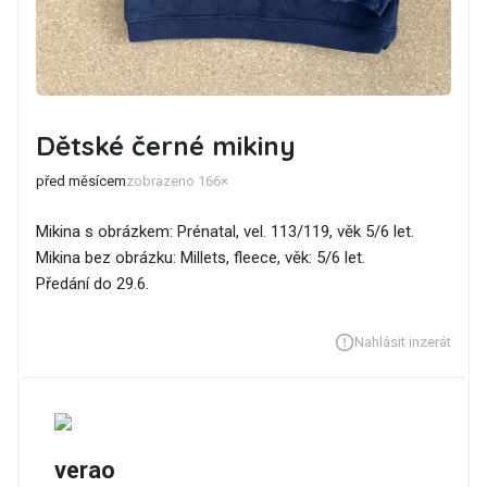
Dětské černé mikiny
před měsícem
zobrazeno 166×
Mikina s obrázkem: Prénatal, vel. 113/119, věk 5/6 let.
Mikina bez obrázku: Millets, fleece, věk: 5/6 let.
Předání do 29.6.
Nahlásit inzerát
verao