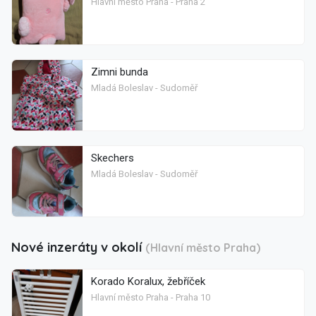
Hlavní město Praha - Praha 2
Zimni bunda
Mladá Boleslav - Sudoměř
Skechers
Mladá Boleslav - Sudoměř
Nové inzeráty v okolí
(Hlavní město Praha)
Korado Koralux, žebříček
Hlavní město Praha - Praha 10