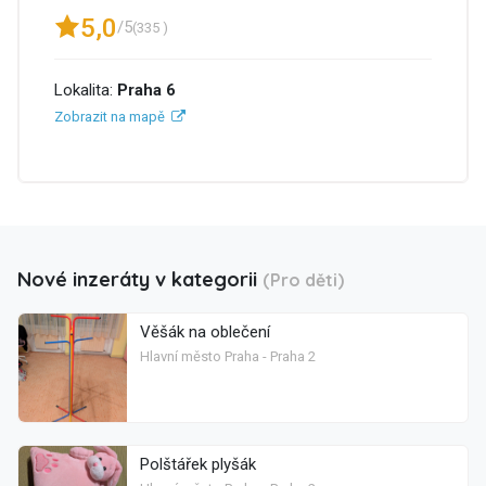
5,0
/5
(335 )
Lokalita:
Praha 6
Zobrazit na mapě
Nové inzeráty v kategorii
(Pro děti)
Věšák na oblečení
Hlavní město Praha - Praha 2
Polštářek plyšák