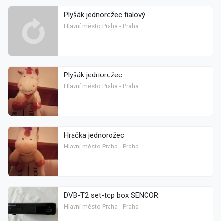
Plyšák jednorožec fialový
Hlavní město Praha - Praha
Plyšák jednorožec
Hlavní město Praha - Praha
Hračka jednorožec
Hlavní město Praha - Praha
DVB-T2 set-top box SENCOR
Hlavní město Praha - Praha