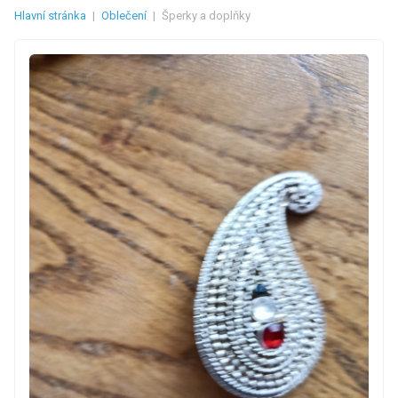
Hlavní stránka
|
Oblečení
|
Šperky a doplňky