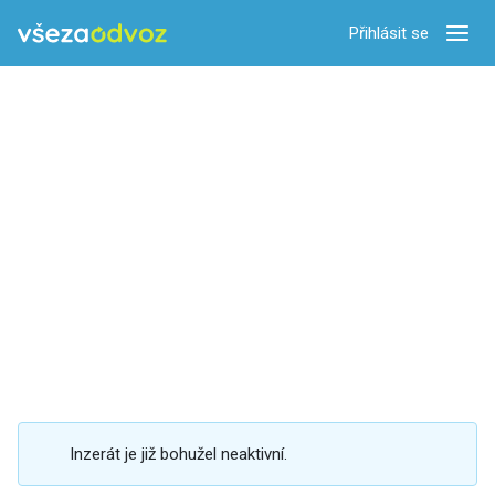
Přihlásit se
Zobra
Inzerát je již bohužel neaktivní.