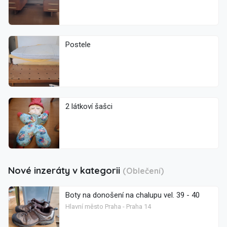
Postele
2 látkoví šašci
Nové inzeráty v kategorii
(Oblečení)
Boty na donošení na chalupu vel. 39 - 40
Hlavní město Praha - Praha 14