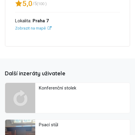
5,0
/5
(100 )
Lokalita:
Praha 7
Zobrazit na mapě
Další inzeráty uživatele
Konferenční stolek
Psací stůl