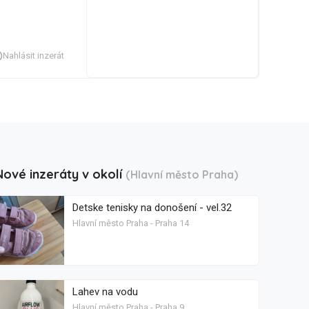
Nahlásit inzerát
Nové inzeráty v okolí
(Hlavní město Praha)
Detske tenisky na donošení - vel.32
Hlavní město Praha - Praha 14
Lahev na vodu
Hlavní město Praha - Praha 9