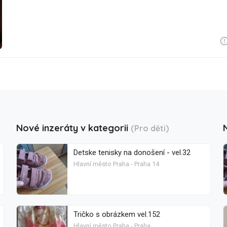
Nové inzeráty v kategorii
(Pro děti)
Detske tenisky na donošení - vel.32
Hlavní město Praha - Praha 14
Tričko s obrázkem vel.152
Hlavní město Praha - Praha