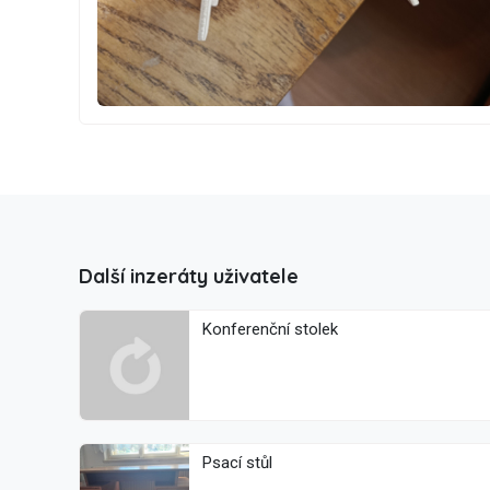
Další inzeráty uživatele
Konferenční stolek
Psací stůl