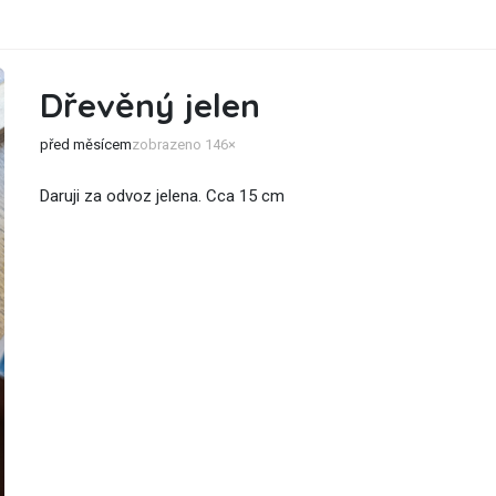
Dřevěný jelen
před měsícem
zobrazeno 146×
Daruji za odvoz jelena. Cca 15 cm