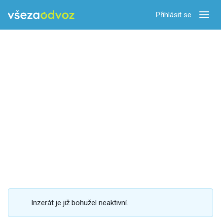
Přihlásit se
Zobra
Inzerát je již bohužel neaktivní.