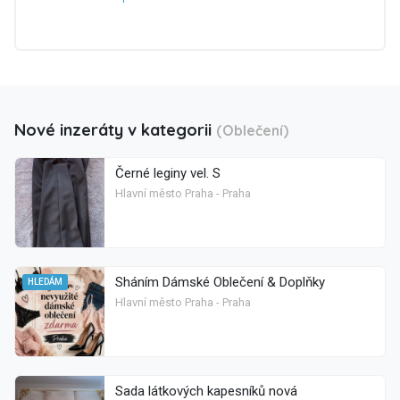
Nové inzeráty v kategorii
(Oblečení)
Černé leginy vel. S
Hlavní město Praha - Praha
Sháním Dámské Oblečení & Doplňky
HLEDÁM
Hlavní město Praha - Praha
Sada látkových kapesníků nová