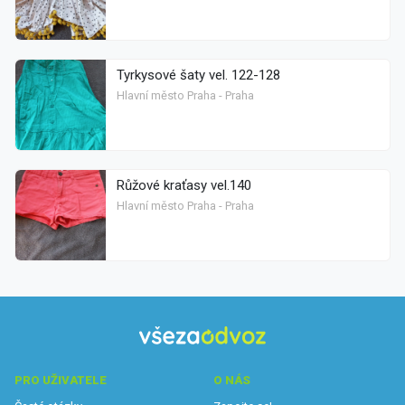
Tyrkysové šaty vel. 122-128
Hlavní město Praha - Praha
Růžové kraťasy vel.140
Hlavní město Praha - Praha
PRO UŽIVATELE
O NÁS