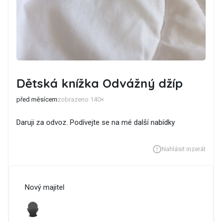
Dětská knížka Odvážný džíp
před měsícem
zobrazeno 140×
Daruji za odvoz. Podívejte se na mé další nabídky
Nahlásit inzerát
Nový majitel