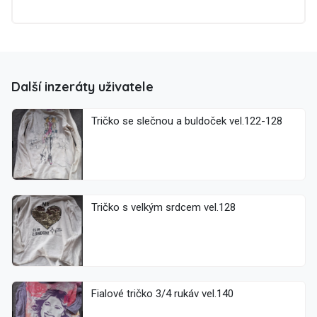
Další inzeráty uživatele
Tričko se slečnou a buldoček vel.122-128
Tričko s velkým srdcem vel.128
Fialové tričko 3/4 rukáv vel.140