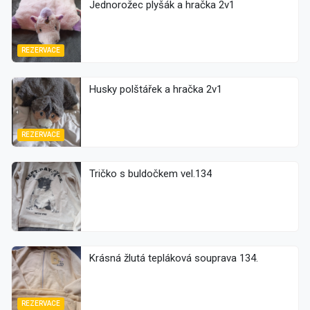
Jednorožec plyšák a hračka 2v1
REZERVACE
Husky polštářek a hračka 2v1
REZERVACE
Tričko s buldočkem vel.134
Krásná žlutá tepláková souprava 134.
REZERVACE