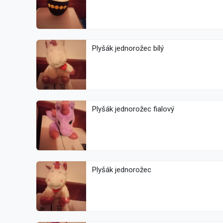
Plyšák jednorožec bílý
Plyšák jednorožec fialový
Plyšák jednorožec