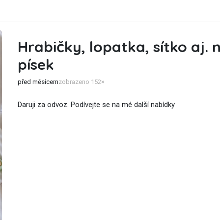
Hrabičky, lopatka, sítko aj. 
písek
před měsícem
zobrazeno 152×
Daruji za odvoz. Podívejte se na mé další nabídky