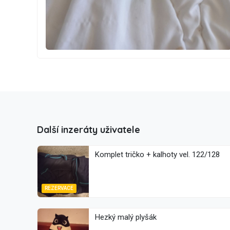
Další inzeráty uživatele
Komplet tričko + kalhoty vel. 122/128
REZERVACE
Hezký malý plyšák