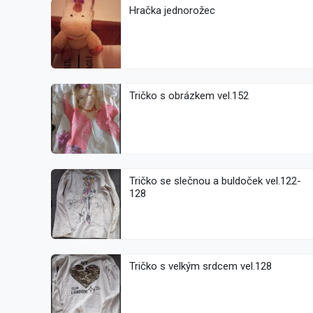
Hračka jednorožec
Tričko s obrázkem vel.152
Tričko se slečnou a buldoček vel.122-
128
Tričko s velkým srdcem vel.128