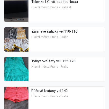
Televize LG, vč. set-top-boxu
Hlavní město Praha - Praha 4
Zajímavé šatičky vel.110-116
Hlavní město Praha - Praha
Tyrkysové šaty vel. 122-128
Hlavní město Praha - Praha
Růžové kraťasy vel.140
Hlavní město Praha - Praha