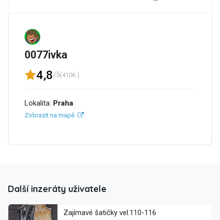
0077ivka
4,8
/5
(4106 )
Lokalita:
Praha
Zobrazit na mapě
Další inzeráty uživatele
Zajímavé šatičky vel.110-116