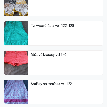
Tyrkysové šaty vel. 122-128
Růžové kraťasy vel.140
Šatičky na ramínka vel.122