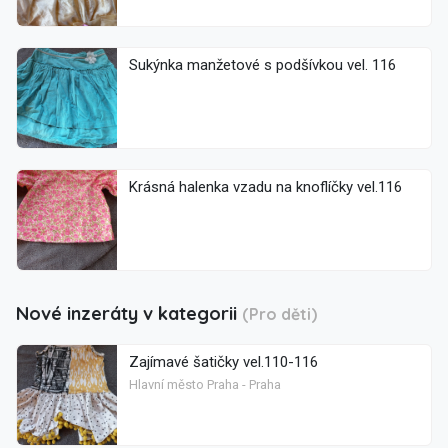
Sukýnka manžetové s podšívkou vel. 116
Krásná halenka vzadu na knoflíčky vel.116
Nové inzeráty v kategorii
(Pro děti)
Zajímavé šatičky vel.110-116
Hlavní město Praha - Praha