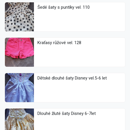
Šedé šaty s puntíky vel. 110
Kraťasy růžové vel. 128
Dětské dlouhé šaty Disney vel.5-6 let
Dlouhé žluté šaty Disney 6-7let