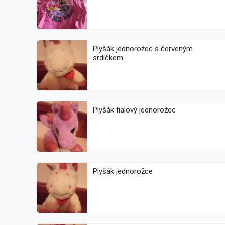
Plyšák jednorožec s červeným
srdíčkem
Plyšák fialový jednorožec
Plyšák jednorožce