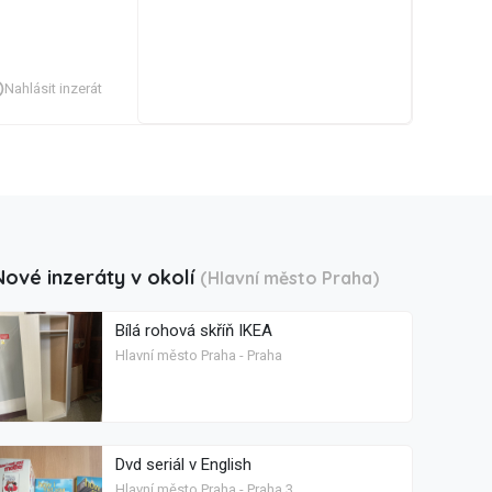
Nahlásit inzerát
Nové inzeráty v okolí
(Hlavní město Praha)
Bílá rohová skříň IKEA
Hlavní město Praha - Praha
Dvd seriál v English
Hlavní město Praha - Praha 3