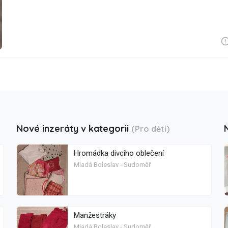
Nové inzeráty v kategorii
(Pro děti)
Hromádka divciho oblečení
Mladá Boleslav - Sudoměř
Manžestráky
Mladá Boleslav - Sudoměř