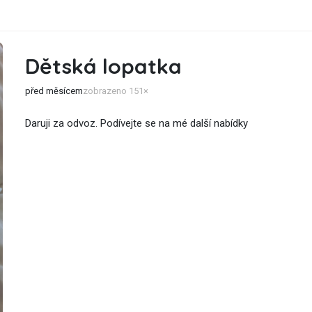
Dětská lopatka
před měsícem
zobrazeno 151×
Daruji za odvoz. Podívejte se na mé další nabídky