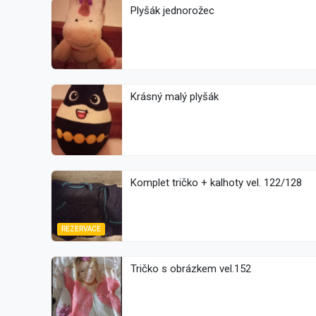
Plyšák jednorožec
Krásný malý plyšák
Komplet tričko + kalhoty vel. 122/128
REZERVACE
Tričko s obrázkem vel.152