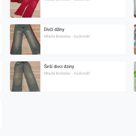
Dívčí džíny
Mladá Boleslav - Sudoměř
Širší divci dziny
Mladá Boleslav - Sudoměř