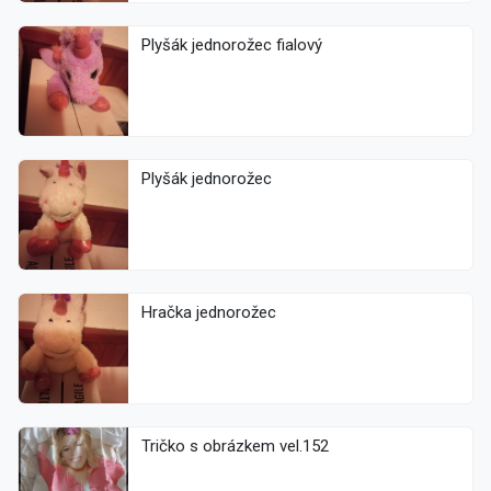
Plyšák jednorožec fialový
Plyšák jednorožec
Hračka jednorožec
Tričko s obrázkem vel.152