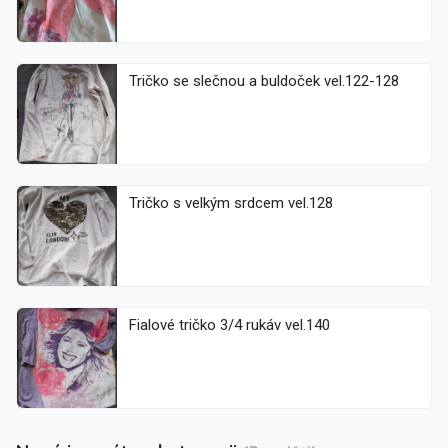
Tričko se slečnou a buldoček vel.122-128
Tričko s velkým srdcem vel.128
Fialové tričko 3/4 rukáv vel.140