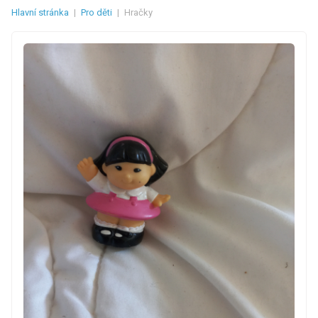
Hlavní stránka
|
Pro děti
|
Hračky