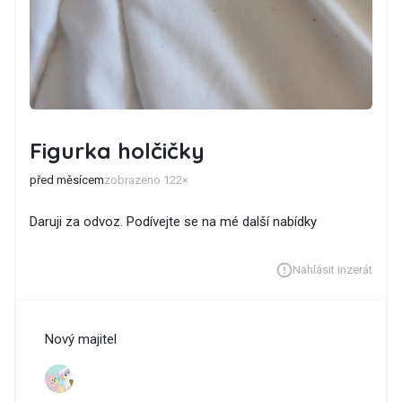
Figurka holčičky
před měsícem
zobrazeno 122×
Daruji za odvoz. Podívejte se na mé další nabídky
Nahlásit inzerát
Nový majitel