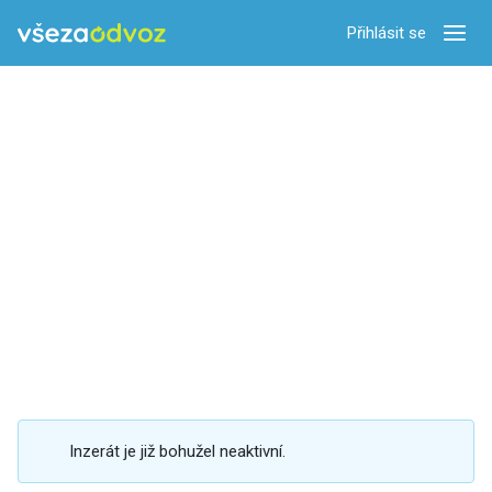
Přihlásit se
Zobra
Inzerát je již bohužel neaktivní.