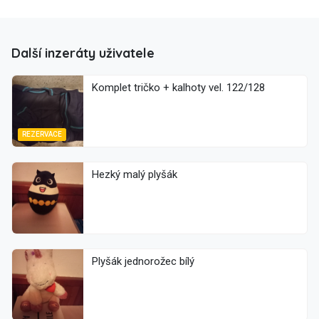
Další inzeráty uživatele
Komplet tričko + kalhoty vel. 122/128
REZERVACE
Hezký malý plyšák
Plyšák jednorožec bílý