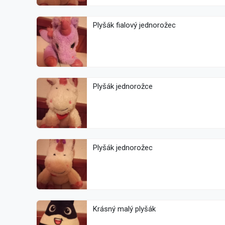
Plyšák fialový jednorožec
Plyšák jednorožce
Plyšák jednorožec
Krásný malý plyšák