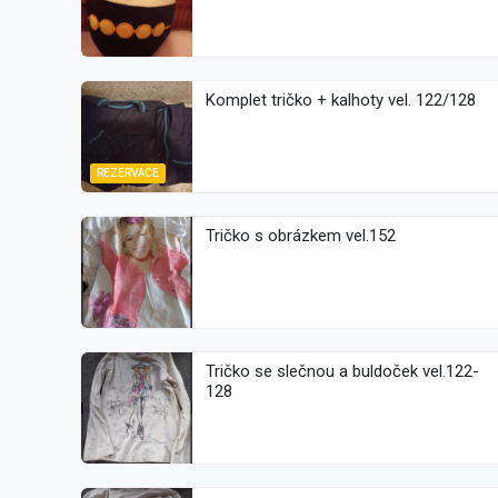
Komplet tričko + kalhoty vel. 122/128
REZERVACE
Tričko s obrázkem vel.152
Tričko se slečnou a buldoček vel.122-
128