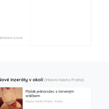
Nahlásit inzerát
Nové inzeráty v okolí
(Hlavní město Praha)
Plyšák jednorožec s červeným
srdíčkem
Hlavní město Praha - Praha