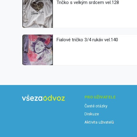
Tričko s velkým srdcem vel.128
Fialové tričko 3/4 rukáv vel.140
PRO UŽIVATELE
Časté otázky
Diskuze
Aktivita uživatelů