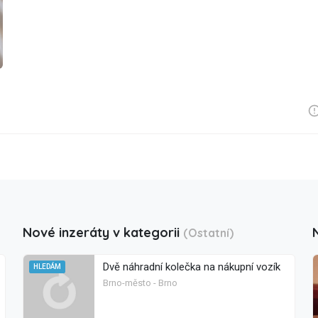
Nové inzeráty v kategorii
(Ostatní)
Dvě náhradní kolečka na nákupní vozík
HLEDÁM
Brno-město - Brno