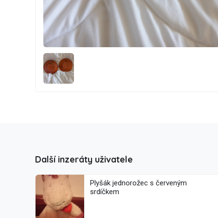
Další inzeráty uživatele
Plyšák jednorožec s červeným
srdíčkem