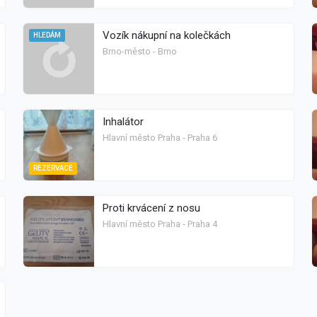
Vozík nákupní na kolečkách
HLEDÁM
Brno-město - Brno
Inhalátor
Hlavní město Praha - Praha 6
REZERVACE
Proti krvácení z nosu
Hlavní město Praha - Praha 4