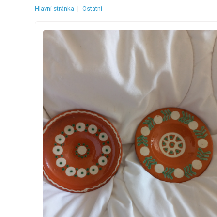
Hlavní stránka
|
Ostatní