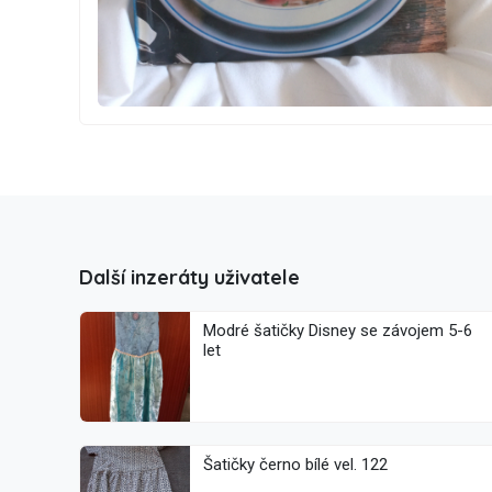
Další inzeráty uživatele
Modré šatičky Disney se závojem 5-6
let
Šatičky černo bílé vel. 122