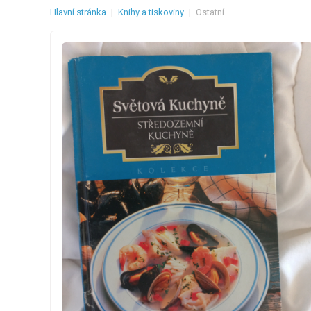
Hlavní stránka
|
Knihy a tiskoviny
|
Ostatní