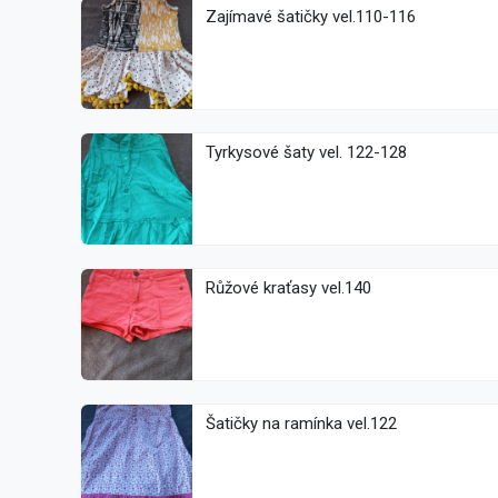
Zajímavé šatičky vel.110-116
Tyrkysové šaty vel. 122-128
Růžové kraťasy vel.140
Šatičky na ramínka vel.122