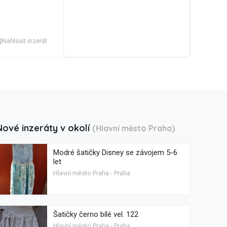
Nahlásit inzerát
Nové inzeráty v okolí
(Hlavní město Praha)
Modré šatičky Disney se závojem 5-6
let
Hlavní město Praha - Praha
Šatičky černo bílé vel. 122
Hlavní město Praha - Praha