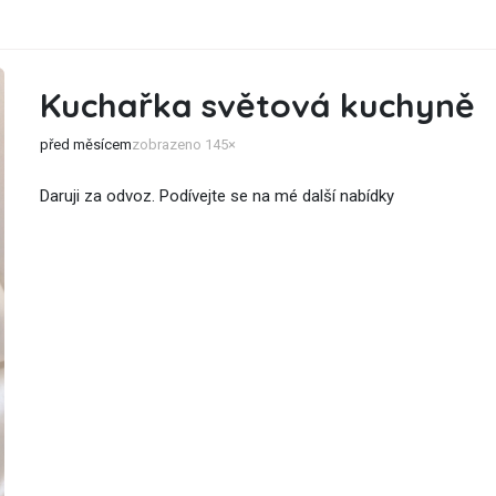
Kuchařka světová kuchyně
před měsícem
zobrazeno 145×
Daruji za odvoz. Podívejte se na mé další nabídky