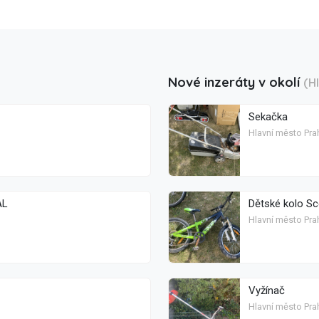
Nové inzeráty v okolí
(H
Sekačka
Hlavní město Pra
AL
Dětské kolo Sc
Hlavní město Pra
Vyžínač
Hlavní město Pra