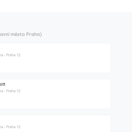
lavní město Praha)
ha - Praha 12
ott
ha - Praha 12
ha - Praha 12