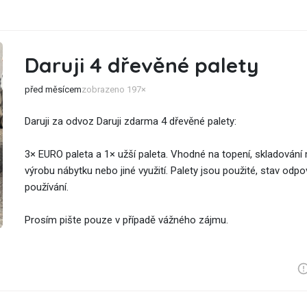
Daruji 4 dřevěné palety
před měsícem
zobrazeno 197×
Daruji za odvoz Daruji zdarma 4 dřevěné palety:
3× EURO paleta a 1× užší paleta. Vhodné na topení, skladování 
výrobu nábytku nebo jiné využití. Palety jsou použité, stav od
používání.
Prosím pište pouze v případě vážného zájmu.