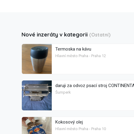
Nové inzeráty v kategorii
(Ostatní)
Termoska na kávu
Hlavní město Praha - Praha 12
daruji za odvoz psací stroj CONTINENT
Šumperk
Kokosový olej
Hlavní město Praha - Praha 10