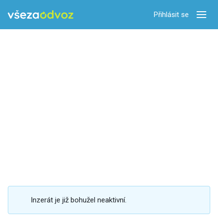
Přihlásit se
Zobra
Inzerát je již bohužel neaktivní.