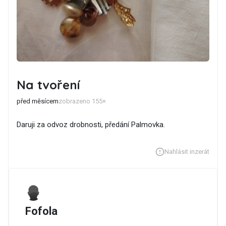
Na tvoření
před měsícem
zobrazeno 155×
Daruji za odvoz drobnosti, předání Palmovka.
Nahlásit inzerát
Fofola