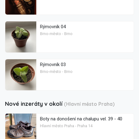
Rýmovník 04
Brno-město - Brno
Rýmovník 03
Brno-město - Brno
Nové inzeráty v okolí
(Hlavní město Praha)
Boty na donošení na chalupu vel. 39 - 40
Hlavní město Praha - Praha 14