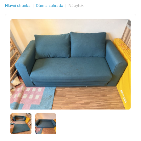
Hlavní stránka
|
Dům a zahrada
|
Nábytek