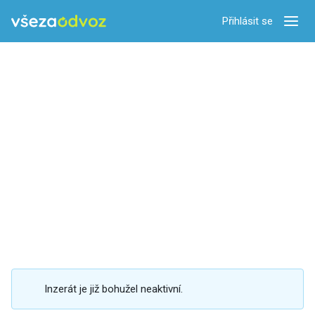
Přihlásit se
Zobra
Inzerát je již bohužel neaktivní.