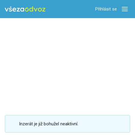
Přihlásit se
Zobra
Inzerát je již bohužel neaktivní.