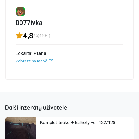
0077ivka
4,8
/5
(4104 )
Lokalita:
Praha
Zobrazit na mapě
Další inzeráty uživatele
Komplet tričko + kalhoty vel. 122/128