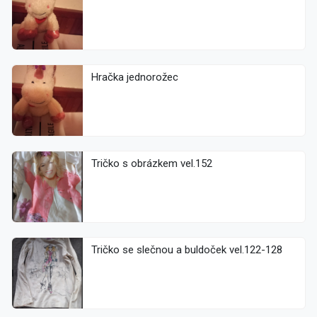
Hračka jednorožec
Tričko s obrázkem vel.152
Tričko se slečnou a buldoček vel.122-128