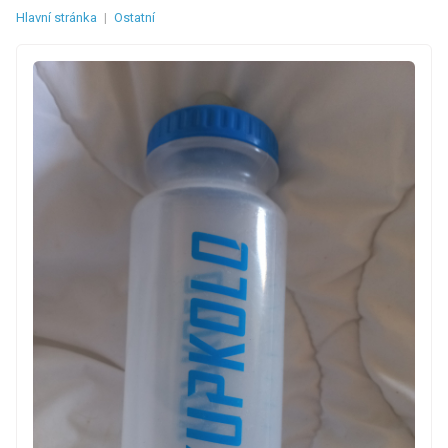
Hlavní stránka
|
Ostatní