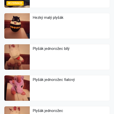
REZERVACE
Hezký malý plyšák
Plyšák jednorožec bílý
Plyšák jednorožec fialový
Plyšák jednorožec