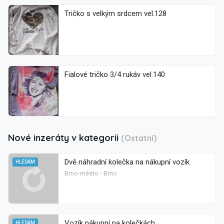
Tričko s velkým srdcem vel.128
Fialové tričko 3/4 rukáv vel.140
Nové inzeráty v kategorii
(Ostatní)
Dvě náhradní kolečka na nákupní vozík
HLEDÁM
Brno-město - Brno
Vozík nákupní na kolečkách
HLEDÁM