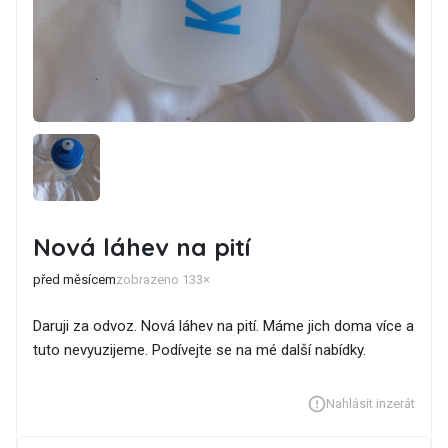
Nová láhev na pití
před měsícem
zobrazeno 133×
Daruji za odvoz. Nová láhev na pití. Máme jich doma více a
tuto nevyuzijeme. Podívejte se na mé další nabídky.
Nahlásit inzerát