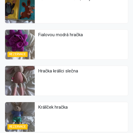
Fialovou modrá hračka
REZERVACE
Hračka králíci slečna
Králíček hračka
REZERVACE