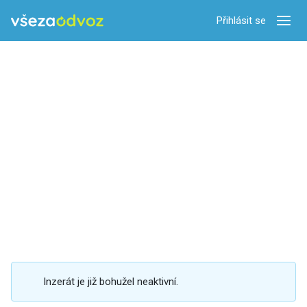
Přihlásit se
Zobra
Inzerát je již bohužel neaktivní.