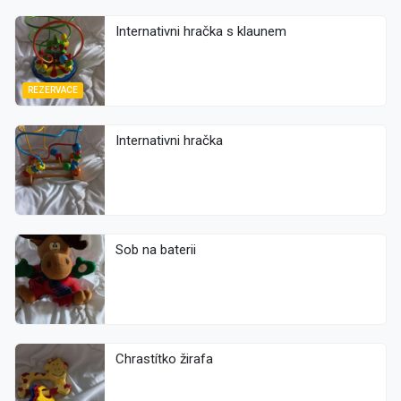
Internativni hračka s klaunem
REZERVACE
Internativni hračka
Sob na baterii
Chrastítko žirafa