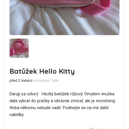
Batůžek Hello Kitty
před 2 měsíci
zobrazeno 168×
Daruji za odvoz . Hezký batůžek růžový. Omylem vnučka
dala vybrat do pračky a obrázek zmizel, ale je nezničený,
třeba někomu nebude vadit. Podívejte se na mé další
nabídky.