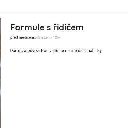
Formule s řidičem
před měsícem
zobrazeno 106×
Daruji za odvoz. Podívejte se na mé další nabídky