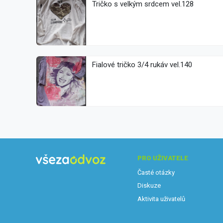
Tričko s velkým srdcem vel.128
Fialové tričko 3/4 rukáv vel.140
PRO UŽIVATELE
Časté otázky
Diskuze
Aktivita uživatelů