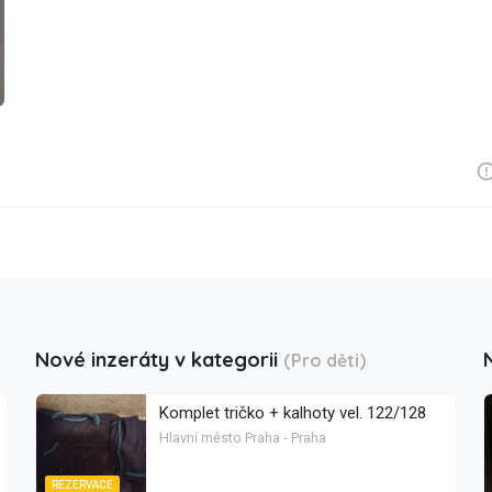
Nové inzeráty v kategorii
(Pro děti)
Komplet tričko + kalhoty vel. 122/128
Hlavní město Praha - Praha
REZERVACE