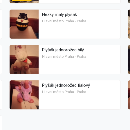
Hezký malý plyšák
Hlavní město Praha - Praha
Plyšák jednorožec bílý
Hlavní město Praha - Praha
Plyšák jednorožec fialový
Hlavní město Praha - Praha