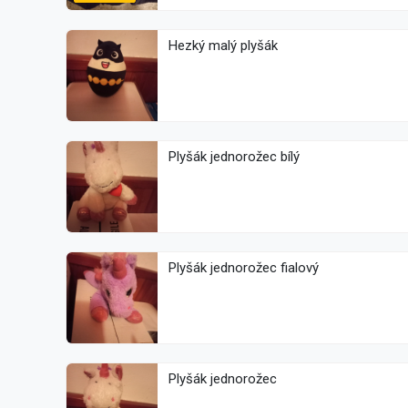
Hezký malý plyšák
Plyšák jednorožec bílý
Plyšák jednorožec fialový
Plyšák jednorožec