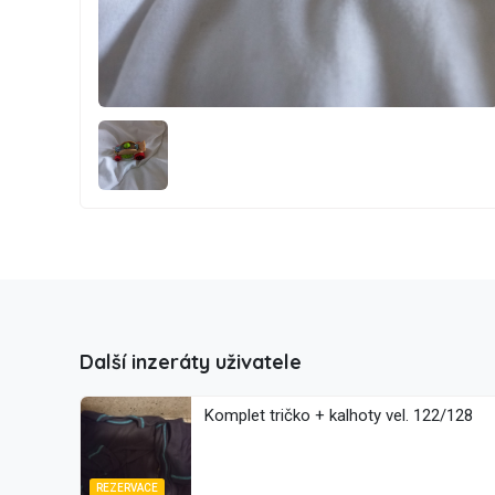
Další inzeráty uživatele
Komplet tričko + kalhoty vel. 122/128
REZERVACE