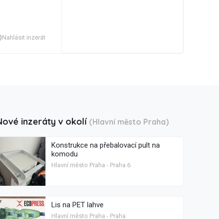
Nahlásit inzerát
Nové inzeráty v okolí
(Hlavní město Praha)
Konstrukce na přebalovací pult na
komodu
Hlavní město Praha - Praha 6
Lis na PET lahve
Hlavní město Praha - Praha