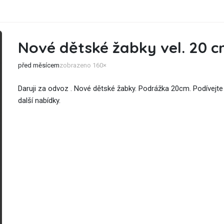
Nové dětské žabky vel. 20 
před měsícem
zobrazeno 160×
Daruji za odvoz . Nové dětské žabky. Podrážka 20cm. Podívejt
další nabídky.