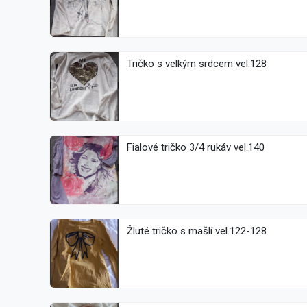
Tričko s velkým srdcem vel.128
Fialové tričko 3/4 rukáv vel.140
Žluté tričko s mašlí vel.122-128