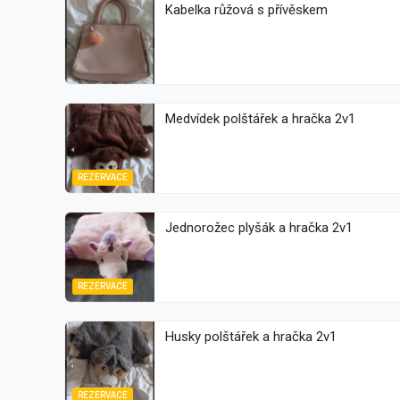
Kabelka růžová s přívěskem
Medvídek polštářek a hračka 2v1
REZERVACE
Jednorožec plyšák a hračka 2v1
REZERVACE
Husky polštářek a hračka 2v1
REZERVACE