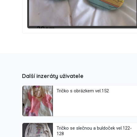
Další inzeráty uživatele
Tričko s obrázkem vel.152
Tričko se slečnou a buldoček vel.122-
128